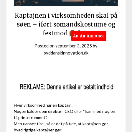
Kaptajnen i virksomheden skal på
søen – iført sømandskostume og
festmod
Annonce
Annonce
Annonce
Posted on
september 3, 2025
by
syddanskinnovation.dk
Hver virksomhed har en kaptajn.
Nogen kalder dem direktør, CEO eller “ham med nøglen
til printerrummet”.
Men uanset titel, så er det på tide, at kaptajnen gør,
hvad rigtige kaptajner gør: