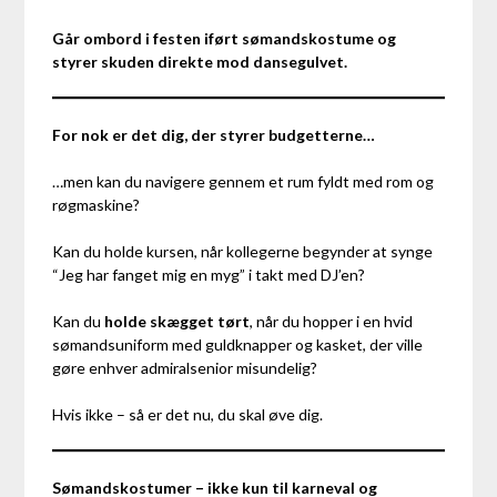
Går ombord i festen iført sømandskostume og
styrer skuden direkte mod dansegulvet.
For nok er det dig, der styrer budgetterne…
…men kan du navigere gennem et rum fyldt med rom og
røgmaskine?
Kan du holde kursen, når kollegerne begynder at synge
“Jeg har fanget mig en myg” i takt med DJ’en?
Kan du
holde skægget tørt
, når du hopper i en hvid
sømandsuniform med guldknapper og kasket, der ville
gøre enhver admiralsenior misundelig?
Hvis ikke – så er det nu, du skal øve dig.
Sømandskostumer – ikke kun til karneval og