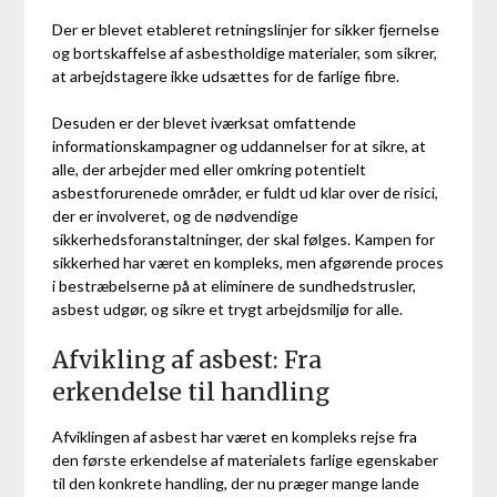
Der er blevet etableret retningslinjer for sikker fjernelse
og bortskaffelse af asbestholdige materialer, som sikrer,
at arbejdstagere ikke udsættes for de farlige fibre.
Desuden er der blevet iværksat omfattende
informationskampagner og uddannelser for at sikre, at
alle, der arbejder med eller omkring potentielt
asbestforurenede områder, er fuldt ud klar over de risici,
der er involveret, og de nødvendige
sikkerhedsforanstaltninger, der skal følges. Kampen for
sikkerhed har været en kompleks, men afgørende proces
i bestræbelserne på at eliminere de sundhedstrusler,
asbest udgør, og sikre et trygt arbejdsmiljø for alle.
Afvikling af asbest: Fra
erkendelse til handling
Afviklingen af asbest har været en kompleks rejse fra
den første erkendelse af materialets farlige egenskaber
til den konkrete handling, der nu præger mange lande