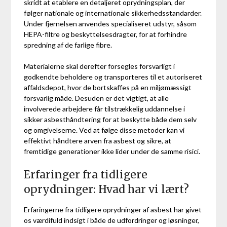
skridt at etablere en detaljeret oprydningsplan, der
følger nationale og internationale sikkerhedsstandarder.
Under fjernelsen anvendes specialiseret udstyr, såsom
HEPA-filtre og beskyttelsesdragter, for at forhindre
spredning af de farlige fibre.
Materialerne skal derefter forsegles forsvarligt i
godkendte beholdere og transporteres til et autoriseret
affaldsdepot, hvor de bortskaffes på en miljømæssigt
forsvarlig måde. Desuden er det vigtigt, at alle
involverede arbejdere får tilstrækkelig uddannelse i
sikker asbesthåndtering for at beskytte både dem selv
og omgivelserne. Ved at følge disse metoder kan vi
effektivt håndtere arven fra asbest og sikre, at
fremtidige generationer ikke lider under de samme risici.
Erfaringer fra tidligere
oprydninger: Hvad har vi lært?
Erfaringerne fra tidligere oprydninger af asbest har givet
os værdifuld indsigt i både de udfordringer og løsninger,