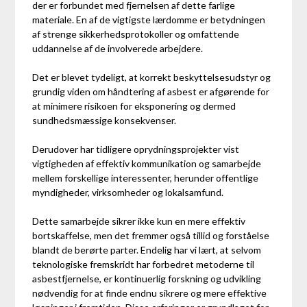
der er forbundet med fjernelsen af dette farlige
materiale. En af de vigtigste lærdomme er betydningen
af strenge sikkerhedsprotokoller og omfattende
uddannelse af de involverede arbejdere.
Det er blevet tydeligt, at korrekt beskyttelsesudstyr og
grundig viden om håndtering af asbest er afgørende for
at minimere risikoen for eksponering og dermed
sundhedsmæssige konsekvenser.
Derudover har tidligere oprydningsprojekter vist
vigtigheden af effektiv kommunikation og samarbejde
mellem forskellige interessenter, herunder offentlige
myndigheder, virksomheder og lokalsamfund.
Dette samarbejde sikrer ikke kun en mere effektiv
bortskaffelse, men det fremmer også tillid og forståelse
blandt de berørte parter. Endelig har vi lært, at selvom
teknologiske fremskridt har forbedret metoderne til
asbestfjernelse, er kontinuerlig forskning og udvikling
nødvendig for at finde endnu sikrere og mere effektive