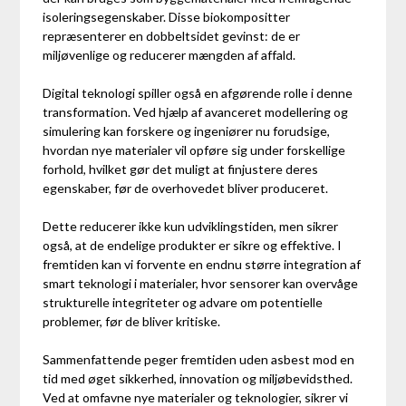
isoleringsegenskaber. Disse biokompositter
repræsenterer en dobbeltsidet gevinst: de er
miljøvenlige og reducerer mængden af affald.
Digital teknologi spiller også en afgørende rolle i denne
transformation. Ved hjælp af avanceret modellering og
simulering kan forskere og ingeniører nu forudsige,
hvordan nye materialer vil opføre sig under forskellige
forhold, hvilket gør det muligt at finjustere deres
egenskaber, før de overhovedet bliver produceret.
Dette reducerer ikke kun udviklingstiden, men sikrer
også, at de endelige produkter er sikre og effektive. I
fremtiden kan vi forvente en endnu større integration af
smart teknologi i materialer, hvor sensorer kan overvåge
strukturelle integriteter og advare om potentielle
problemer, før de bliver kritiske.
Sammenfattende peger fremtiden uden asbest mod en
tid med øget sikkerhed, innovation og miljøbevidsthed.
Ved at omfavne nye materialer og teknologier, sikrer vi