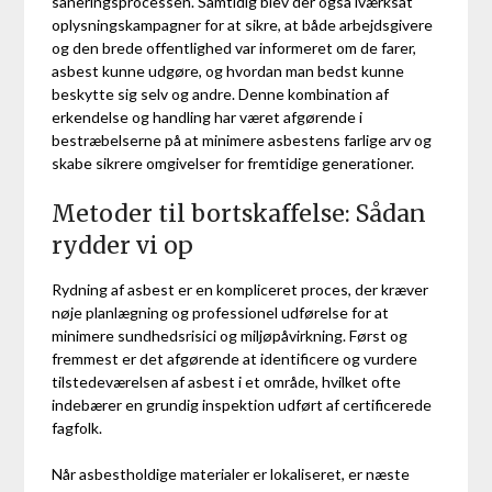
saneringsprocessen. Samtidig blev der også iværksat
oplysningskampagner for at sikre, at både arbejdsgivere
og den brede offentlighed var informeret om de farer,
asbest kunne udgøre, og hvordan man bedst kunne
beskytte sig selv og andre. Denne kombination af
erkendelse og handling har været afgørende i
bestræbelserne på at minimere asbestens farlige arv og
skabe sikrere omgivelser for fremtidige generationer.
Metoder til bortskaffelse: Sådan
rydder vi op
Rydning af asbest er en kompliceret proces, der kræver
nøje planlægning og professionel udførelse for at
minimere sundhedsrisici og miljøpåvirkning. Først og
fremmest er det afgørende at identificere og vurdere
tilstedeværelsen af asbest i et område, hvilket ofte
indebærer en grundig inspektion udført af certificerede
fagfolk.
Når asbestholdige materialer er lokaliseret, er næste