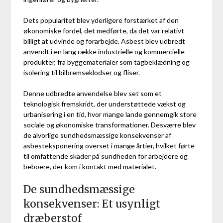
Dets popularitet blev yderligere forstærket af den
økonomiske fordel, det medførte, da det var relativt
billigt at udvinde og forarbejde. Asbest blev udbredt
anvendt i en lang række industrielle og kommercielle
produkter, fra byggematerialer som tagbeklædning og
isolering til bilbremseklodser og fliser.
Denne udbredte anvendelse blev set som et
teknologisk fremskridt, der understøttede vækst og
urbanisering i en tid, hvor mange lande gennemgik store
sociale og økonomiske transformationer. Desværre blev
de alvorlige sundhedsmæssige konsekvenser af
asbesteksponering overset i mange årtier, hvilket førte
til omfattende skader på sundheden for arbejdere og
beboere, der kom i kontakt med materialet.
De sundhedsmæssige
konsekvenser: Et usynligt
dræberstof