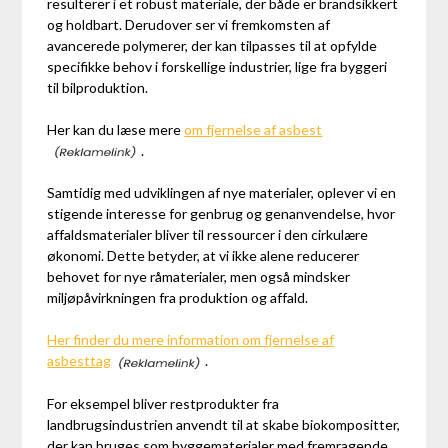
resulterer i et robust materiale, der både er brandsikkert
og holdbart. Derudover ser vi fremkomsten af
avancerede polymerer, der kan tilpasses til at opfylde
specifikke behov i forskellige industrier, lige fra byggeri
til bilproduktion.
Her kan du læse mere
om fjernelse af asbest
.
Samtidig med udviklingen af nye materialer, oplever vi en
stigende interesse for genbrug og genanvendelse, hvor
affaldsmaterialer bliver til ressourcer i den cirkulære
økonomi. Dette betyder, at vi ikke alene reducerer
behovet for nye råmaterialer, men også mindsker
miljøpåvirkningen fra produktion og affald.
Her finder du mere information om fjernelse af
asbesttag
.
For eksempel bliver restprodukter fra
landbrugsindustrien anvendt til at skabe biokompositter,
der kan bruges som byggematerialer med fremragende