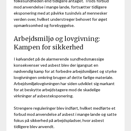
folkesundheden end tidligere antaget. Trods forbud
mod anvendelse i mange lande, fortsætter tidligere
eksponering med at påvirke tusindvis af mennesker
verden over, hvilket understreger behovet for øget
opmærksomhed og forebyggelse.
Arbejdsmiljø og lovgivning:
Kampen for sikkerhed
I kølvandet på de alarmerende sundhedsmæssige
konsekvenser ved asbest blev der igangsat en
nødvendig kamp for at forbedre arbejdsmiljøet og styrke
lovgivningen omkring brugen af dette farlige materiale.
Arbejdsmiljølovgivningen har siden udviklet sig markant
for at beskytte arbejdstagere mod de skadelige
virkninger af asbesteksponering.
Strengere reguleringer blev indført, hvilket medførte et
forbud mod anvendelse af asbest i mange lande og satte
fokus på sikkerhed på arbejdspladser, hvor asbest
tidligere blev anvendt.