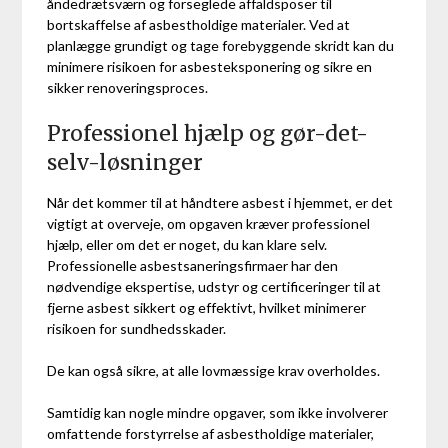
åndedrætsværn og forseglede affaldsposer til
bortskaffelse af asbestholdige materialer. Ved at
planlægge grundigt og tage forebyggende skridt kan du
minimere risikoen for asbesteksponering og sikre en
sikker renoveringsproces.
Professionel hjælp og gør-det-
selv-løsninger
Når det kommer til at håndtere asbest i hjemmet, er det
vigtigt at overveje, om opgaven kræver professionel
hjælp, eller om det er noget, du kan klare selv.
Professionelle asbestsaneringsfirmaer har den
nødvendige ekspertise, udstyr og certificeringer til at
fjerne asbest sikkert og effektivt, hvilket minimerer
risikoen for sundhedsskader.
De kan også sikre, at alle lovmæssige krav overholdes.
Samtidig kan nogle mindre opgaver, som ikke involverer
omfattende forstyrrelse af asbestholdige materialer,