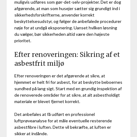
muligvis udføres som gør-det-selv-projekter. Det er dog
afgørende, at man som husejer sætter sig grundigt ind i
sikkerhedsforskrifterne, anvender korrekt
beskyttelsesudstyr, og følger de anbefalede procedurer
nøje for at undgå eksponering. Uanset hvilken løsning
du vælger, bør sikkerheden altid være den højeste
prioritet.
Efter renoveringen: Sikring af et
asbestfrit miljø
Efter renoveringen er det afgørende at sikre, at
hjemmet er helt fri for asbest, for at beskytte beboernes
sundhed på lang sigt. Start med en grundig inspektion af
de renoverede områder for at sikre, at alt asbestholdigt
materiale er blevet fjernet korrekt.
Det anbefales at få udført en professionel
luftprøveanalyse for at måle eventuelle resterende
asbestfibre i luften. Dette vil bekræfte, at luften er
sikker at indånde.