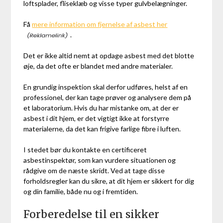
loftsplader, fliseklæb og visse typer gulvbelægninger.
Få
mere information om fjernelse af asbest her
.
Det er ikke altid nemt at opdage asbest med det blotte
øje, da det ofte er blandet med andre materialer.
En grundig inspektion skal derfor udføres, helst af en
professionel, der kan tage prøver og analysere dem på
et laboratorium. Hvis du har mistanke om, at der er
asbest i dit hjem, er det vigtigt ikke at forstyrre
materialerne, da det kan frigive farlige fibre i luften.
I stedet bør du kontakte en certificeret
asbestinspektør, som kan vurdere situationen og
rådgive om de næste skridt. Ved at tage disse
forholdsregler kan du sikre, at dit hjem er sikkert for dig
og din familie, både nu og i fremtiden.
Forberedelse til en sikker