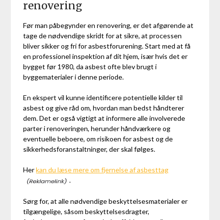
renovering
Før man påbegynder en renovering, er det afgørende at
tage de nødvendige skridt for at sikre, at processen
bliver sikker og fri for asbestforurening. Start med at få
en professionel inspektion af dit hjem, især hvis det er
bygget før 1980, da asbest ofte blev brugt i
byggematerialer i denne periode.
En ekspert vil kunne identificere potentielle kilder til
asbest og give råd om, hvordan man bedst håndterer
dem. Det er også vigtigt at informere alle involverede
parter i renoveringen, herunder håndværkere og
eventuelle beboere, om risikoen for asbest og de
sikkerhedsforanstaltninger, der skal følges.
Her
kan du læse mere om fjernelse af asbesttag
.
Sørg for, at alle nødvendige beskyttelsesmaterialer er
tilgængelige, såsom beskyttelsesdragter,