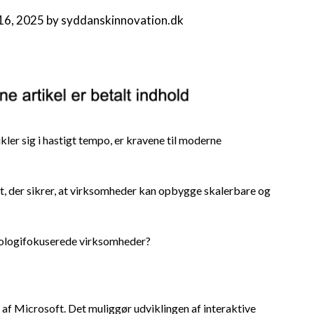
16, 2025
by
syddanskinnovation.dk
kler sig i hastigt tempo, er kravene til moderne
ft, der sikrer, at virksomheder kan opbygge skalerbare og
knologifokuserede virksomheder?
af Microsoft. Det muliggør udviklingen af interaktive