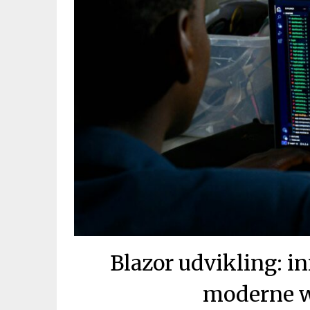
Blazor udvikling: i
moderne w