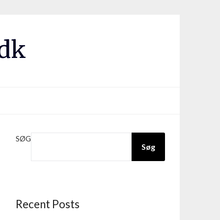
.dk
SØG
Søg
Recent Posts