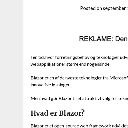
Posted on
september 
I en tid, hvor forretningsbehov og teknologier udvi
webapplikationer større end nogensinde.
Blazor er en af de nyeste teknologier fra Microso
innovative løsninger.
Men hvad gør Blazor til et attraktivt valg for te
Hvad er Blazor?
Blazor er et open-source web framework udviklet 