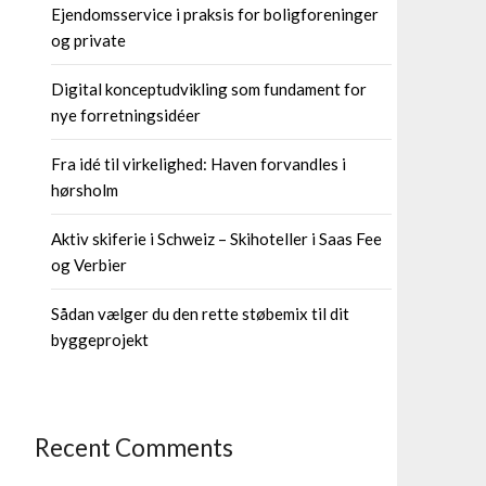
Ejendomsservice i praksis for boligforeninger
og private
Digital konceptudvikling som fundament for
nye forretningsidéer
Fra idé til virkelighed: Haven forvandles i
hørsholm
Aktiv skiferie i Schweiz – Skihoteller i Saas Fee
og Verbier
Sådan vælger du den rette støbemix til dit
byggeprojekt
Recent Comments