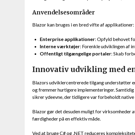
Anvendelsesområder
Blazor kan bruges i en bred vifte af applikationer:
Enterprise applikationer
: Opfyld behovet f
Interne værktøjer
: Forenkle udviklingen af 
Offentligt tilgængelige portaler
: Skab forb
Innovativ udvikling med en
Blazors udviklercentrerede tilgang understøtter 
og fremmer hurtigere implementeringer. Samtidig
sikrer ydeevne, der tidligere var forbeholdt native
Blazor gør det desuden muligt for virksomheder a
færdigheder på en effektiv måde.
Ved at bruge C# og .NET reduceres kompleksitet