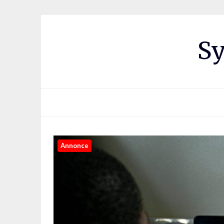
Sy
Annonce