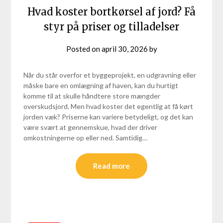
Hvad koster bortkørsel af jord? Få
styr på priser og tilladelser
Posted on
april 30, 2026
by
Når du står overfor et byggeprojekt, en udgravning eller
måske bare en omlægning af haven, kan du hurtigt
komme til at skulle håndtere store mængder
overskudsjord. Men hvad koster det egentlig at få kørt
jorden væk? Priserne kan variere betydeligt, og det kan
være svært at gennemskue, hvad der driver
omkostningerne op eller ned. Samtidig…
Read more