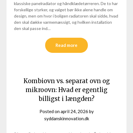
klassiske panelradiator og håndklædetørreren. De to har
forskellige styrker, og valget bør ikke alene handle om
design, men om hvor i boligen radiatoren skal sidde, hvad
den skal dække varmemæssigt, og hvilken installation
den skal passe ind…
Read more
Kombiovn vs. separat ovn og
mikroovn: Hvad er egentlig
billigst i længden?
Posted on
april 24, 2026
by
syddanskinnovation.dk