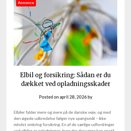
Annonce
Elbil og forsikring: Sådan er du
dækket ved opladningsskader
Posted on
april 28, 2026
by
Elbiler fylder mere og mere på de danske veje, og med
den øgede udbredelse følger nye spørgsmål – ikke
mindst omkring forsikring. En af de særlige udfordringer
ved elbiler er opladningen, hvor der desværre kan opstå