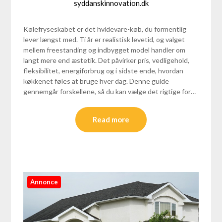
syddanskinnovation.dk
Kølefryseskabet er det hvidevare-køb, du formentlig
lever længst med. Ti år er realistisk levetid, og valget
mellem freestanding og indbygget model handler om
langt mere end æstetik. Det påvirker pris, vedligehold,
fleksibilitet, energiforbrug og i sidste ende, hvordan
køkkenet føles at bruge hver dag. Denne guide
gennemgår forskellene, så du kan vælge det rigtige for…
Read more
Annonce