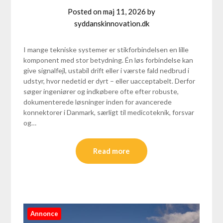
Posted on
maj 11, 2026
by
syddanskinnovation.dk
I mange tekniske systemer er stikforbindelsen en lille
komponent med stor betydning. Én løs forbindelse kan
give signalfejl, ustabil drift eller i værste fald nedbrud i
udstyr, hvor nedetid er dyrt – eller uacceptabelt. Derfor
søger ingeniører og indkøbere ofte efter robuste,
dokumenterede løsninger inden for avancerede
konnektorer i Danmark, særligt til medicoteknik, forsvar
og…
Read more
Annonce