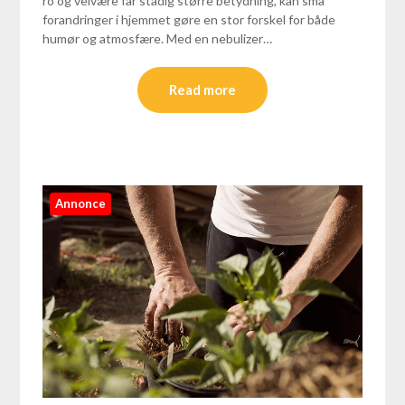
ro og velvære får stadig større betydning, kan små
forandringer i hjemmet gøre en stor forskel for både
humør og atmosfære. Med en nebulizer…
Read more
Annonce