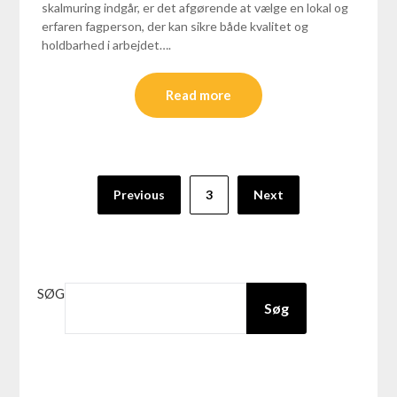
skalmuring indgår, er det afgørende at vælge en lokal og
erfaren fagperson, der kan sikre både kvalitet og
holdbarhed i arbejdet….
Read more
Previous
3
Next
SØG
Søg