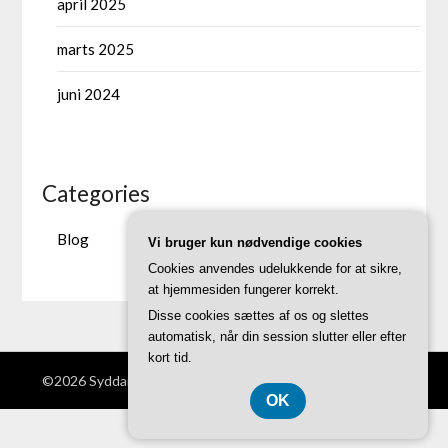
april 2025
marts 2025
juni 2024
Categories
Blog
Vi bruger kun nødvendige cookies
Cookies anvendes udelukkende for at sikre,
at hjemmesiden fungerer korrekt.
Disse cookies sættes af os og slettes
automatisk, når din session slutter eller efter
kort tid.
©2026 Syddanskinnovation.dk
| Theme by
SuperbThemes
OK
CVR-Nummer 3740 7739