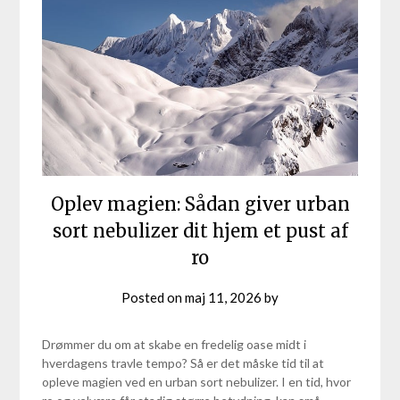
Oplev magien: Sådan giver urban
sort nebulizer dit hjem et pust af
ro
Posted on
maj 11, 2026
by
Drømmer du om at skabe en fredelig oase midt i
hverdagens travle tempo? Så er det måske tid til at
opleve magien ved en urban sort nebulizer. I en tid, hvor