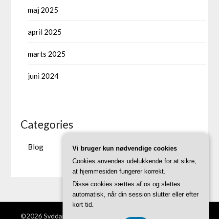
maj 2025
april 2025
marts 2025
juni 2024
Categories
Blog
Vi bruger kun nødvendige cookies
Cookies anvendes udelukkende for at sikre,
at hjemmesiden fungerer korrekt.
Disse cookies sættes af os og slettes
automatisk, når din session slutter eller efter
kort tid.
©2026 Syddanskinnovation.dk
| Theme by
SuperbThemes