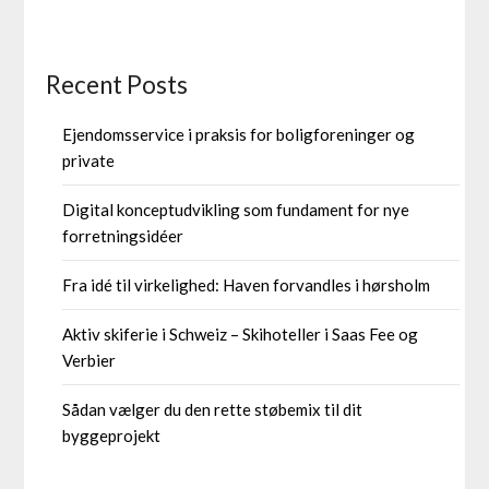
Recent Posts
Ejendomsservice i praksis for boligforeninger og
private
Digital konceptudvikling som fundament for nye
forretningsidéer
Fra idé til virkelighed: Haven forvandles i hørsholm
Aktiv skiferie i Schweiz – Skihoteller i Saas Fee og
Verbier
Sådan vælger du den rette støbemix til dit
byggeprojekt