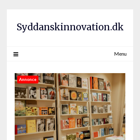
Syddanskinnovation.dk
Menu
Annonce