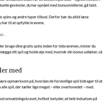
tuelle gevinster, du har opnået med bonusmidlerne, gå tabt.
 spins og andre typer tilbud. Derfor bør du altid læse
 har til at opfylde kravene.
.
er bruge dine gratis spins inden for tidsrammen, mister du
anlægge dit spil og holde øje med, hvornår din bonus udløber, så
ller med
være opmærksom på, hvordan de forskellige spil bidrager til at
lle spil, der tæller lige meget – eller overhovedet – med.
mod omsætningskravet, hvilket betyder, at hele indsatsen på