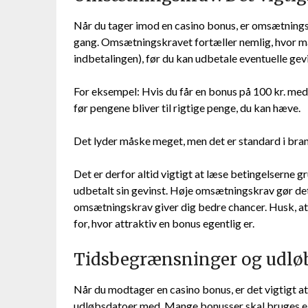
Når du tager imod en casino bonus, er omsætningskra
gang. Omsætningskravet fortæller nemlig, hvor m
indbetalingen), før du kan udbetale eventuelle gevi
For eksempel: Hvis du får en bonus på 100 kr. med 
før pengene bliver til rigtige penge, du kan hæve.
Det lyder måske meget, men det er standard i branc
Det er derfor altid vigtigt at læse betingelserne gru
udbetalt sin gevinst. Høje omsætningskrav gør de
omsætningskrav giver dig bedre chancer. Husk, at
for, hvor attraktiv en bonus egentlig er.
Tidsbegrænsninger og udlø
Når du modtager en casino bonus, er det vigtigt 
udløbsdatoer med. Mange bonusser skal bruges el