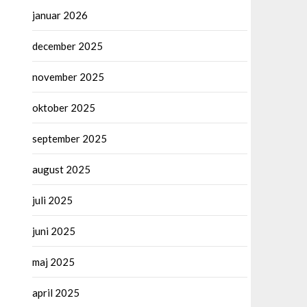
januar 2026
december 2025
november 2025
oktober 2025
september 2025
august 2025
juli 2025
juni 2025
maj 2025
april 2025