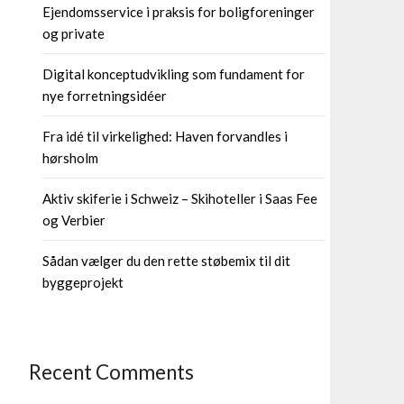
Ejendomsservice i praksis for boligforeninger
og private
Digital konceptudvikling som fundament for
nye forretningsidéer
Fra idé til virkelighed: Haven forvandles i
hørsholm
Aktiv skiferie i Schweiz – Skihoteller i Saas Fee
og Verbier
Sådan vælger du den rette støbemix til dit
byggeprojekt
Recent Comments