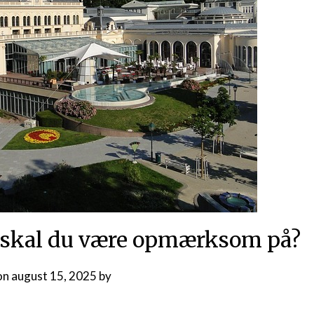
 skal du være opmærksom på?
on
august 15, 2025
by