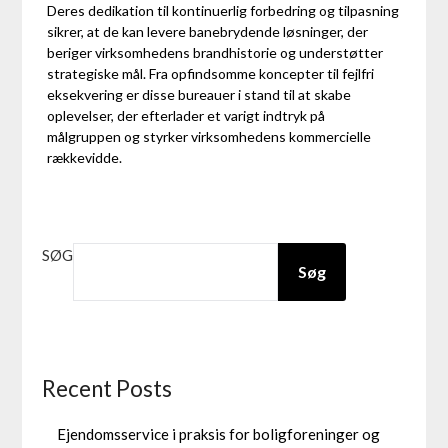
Deres dedikation til kontinuerlig forbedring og tilpasning
sikrer, at de kan levere banebrydende løsninger, der
beriger virksomhedens brandhistorie og understøtter
strategiske mål. Fra opfindsomme koncepter til fejlfri
eksekvering er disse bureauer i stand til at skabe
oplevelser, der efterlader et varigt indtryk på
målgruppen og styrker virksomhedens kommercielle
rækkevidde.
SØG
Søg
Recent Posts
Ejendomsservice i praksis for boligforeninger og