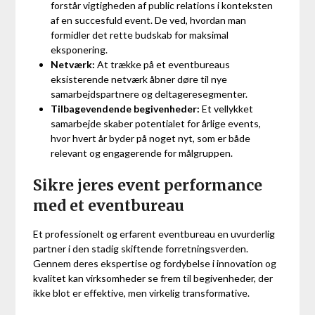
forstår vigtigheden af public relations i konteksten
af en succesfuld event. De ved, hvordan man
formidler det rette budskab for maksimal
eksponering.
Netværk:
At trække på et eventbureaus
eksisterende netværk åbner døre til nye
samarbejdspartnere og deltageresegmenter.
Tilbagevendende begivenheder:
Et vellykket
samarbejde skaber potentialet for årlige events,
hvor hvert år byder på noget nyt, som er både
relevant og engagerende for målgruppen.
Sikre jeres event performance
med et eventbureau
Et professionelt og erfarent eventbureau en uvurderlig
partner i den stadig skiftende forretningsverden.
Gennem deres ekspertise og fordybelse i innovation og
kvalitet kan virksomheder se frem til begivenheder, der
ikke blot er effektive, men virkelig transformative.