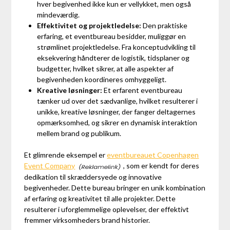
hver begivenhed ikke kun er vellykket, men også
mindeværdig.
Effektivitet og projektledelse:
Den praktiske
erfaring, et eventbureau besidder, muliggør en
strømlinet projektledelse. Fra konceptudvikling til
eksekvering håndterer de logistik, tidsplaner og
budgetter, hvilket sikrer, at alle aspekter af
begivenheden koordineres omhyggeligt.
Kreative løsninger:
Et erfarent eventbureau
tænker ud over det sædvanlige, hvilket resulterer i
unikke, kreative løsninger, der fanger deltagernes
opmærksomhed, og sikrer en dynamisk interaktion
mellem brand og publikum.
Et glimrende eksempel er
eventbureauet Copenhagen
Event Company
, som er kendt for deres
dedikation til skræddersyede og innovative
begivenheder. Dette bureau bringer en unik kombination
af erfaring og kreativitet til alle projekter. Dette
resulterer i uforglemmelige oplevelser, der effektivt
fremmer virksomheders brand historier.