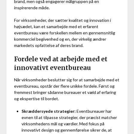
brand, men også engagerer målgruppen på en
inspirerende måde.
For virksomheder, der sætter kvalitet og innovation i
højsædet, kan et samarbejde med et erfarent
eventbureau være forskellen mellem en gennemsnitlig
kommerciel begivenhed og en, der virkelig ændrer
markedets opfattelse af deres brand.
Fordele ved at arbejde med et
innovativt eventbureau
Når virksomheder beslutter sig for at samarbejde med et
eventbureau, opstår der flere unikke fordele. Først og
fremmest bringer sådanne bureauer et væld af erfaring
og ekspertise til bordet.
Skræddersyede strategier:
Eventbureauer har
evnen til at tilpasse strategier, der præcist matcher
virksomhedens mål og værdier. Med fokus på
innovativt design og gennemførelse sikrer de, at