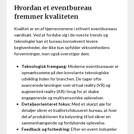
Hvordan et eventbureau
fremmer kvaliteten
Kvalitet er en af hjørnestenene i ethvert eventbureaus
værdisæt. Ved at fordybe sig i de nyeste trends og
teknologier kan et bureau konsekvent levere
begivenheder, der ikke kun opfylder virksomhedens
forventninger, men også overstiger dem.
Teknologisk fremgang:
Moderne eventbureauer er
opmærksomme på den konstante teknologiske
udvikling inden for branchen. De tager ofte
avancerede løsninger som virtual reality (VR) og
augmented reality (AR) i brug for at skabe
engagerende og multisensoriske oplevelser.
Detaljeorienteret fokus:
Med et skarpt øje for
detaljer sikrer et kvalitetsfokuseret bureau, at hver
del af produktionen fra belysning til lyd sikrer en
sammenhængende og fordybende oplevelse.
Feedback og forbedring:
Efter en event indsamler