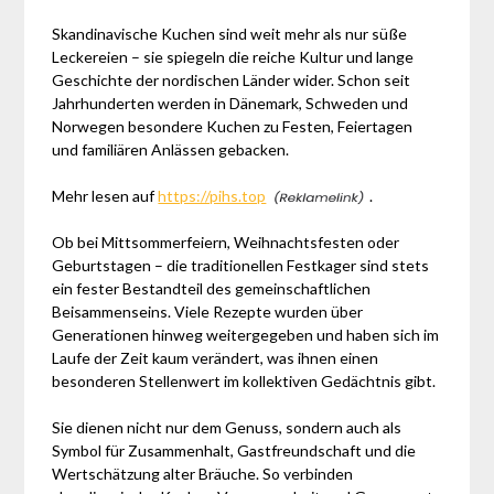
Skandinavische Kuchen sind weit mehr als nur süße
Leckereien – sie spiegeln die reiche Kultur und lange
Geschichte der nordischen Länder wider. Schon seit
Jahrhunderten werden in Dänemark, Schweden und
Norwegen besondere Kuchen zu Festen, Feiertagen
und familiären Anlässen gebacken.
Mehr lesen auf
https://pihs.top
.
Ob bei Mittsommerfeiern, Weihnachtsfesten oder
Geburtstagen – die traditionellen Festkager sind stets
ein fester Bestandteil des gemeinschaftlichen
Beisammenseins. Viele Rezepte wurden über
Generationen hinweg weitergegeben und haben sich im
Laufe der Zeit kaum verändert, was ihnen einen
besonderen Stellenwert im kollektiven Gedächtnis gibt.
Sie dienen nicht nur dem Genuss, sondern auch als
Symbol für Zusammenhalt, Gastfreundschaft und die
Wertschätzung alter Bräuche. So verbinden