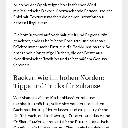
Auch bei der Optik zeigt sich ein frischer Wind –
minimalistische Dekore, überraschende Formen und das
Spiel mit Texturen machen die neuen Kreationen zu
echten Hinguckern.
Gleichzeitig wird auf Nachhaltigkeit und Regionalität
geachtet, sodass heimische Produkte und saisonale
Früchte immer mehr Einzug in die Backkunst halten. So
entstehen einzigartige Kuchen, die das Beste aus
skandinavischer Tradition und zeitgemäßem Genuss
vereinen.
Backen wie im hohen Norden:
Tipps und Tricks für zuhause
Wer skandinavische Kuchenklassiker zuhause
nachbacken möchte, sollte sich von der nordischen
Backtradition inspirieren lassen und ein paar typische
Kniffe beachten. Hochwertige Zutaten sind das A und
O: Skandinavier setzen auf frische Butter, aromatische
Gewürze wie Kardamom und Zimt sowie Mandeln und