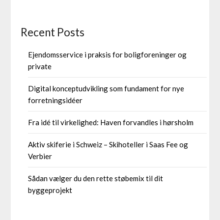
Recent Posts
Ejendomsservice i praksis for boligforeninger og
private
Digital konceptudvikling som fundament for nye
forretningsidéer
Fra idé til virkelighed: Haven forvandles i hørsholm
Aktiv skiferie i Schweiz – Skihoteller i Saas Fee og
Verbier
Sådan vælger du den rette støbemix til dit
byggeprojekt