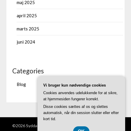
maj 2025
april 2025
marts 2025
juni 2024
Categories
Blog
Vi bruger kun nødvendige cookies
Cookies anvendes udelukkende for at sikre,
at hjemmesiden fungerer korrekt.
Disse cookies sættes af os og slettes
automatisk, når din session slutter eller efter
kort tid.
©2026 Syddanskinnovation.dk
| Theme by
SuperbThemes