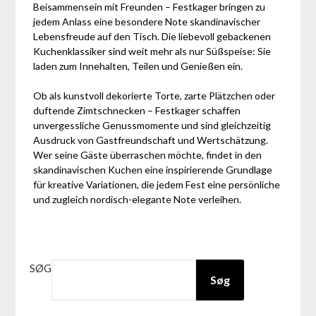
Beisammensein mit Freunden – Festkager bringen zu
jedem Anlass eine besondere Note skandinavischer
Lebensfreude auf den Tisch. Die liebevoll gebackenen
Kuchenklassiker sind weit mehr als nur Süßspeise: Sie
laden zum Innehalten, Teilen und Genießen ein.
Ob als kunstvoll dekorierte Torte, zarte Plätzchen oder
duftende Zimtschnecken – Festkager schaffen
unvergessliche Genussmomente und sind gleichzeitig
Ausdruck von Gastfreundschaft und Wertschätzung.
Wer seine Gäste überraschen möchte, findet in den
skandinavischen Kuchen eine inspirierende Grundlage
für kreative Variationen, die jedem Fest eine persönliche
und zugleich nordisch-elegante Note verleihen.
SØG
Søg