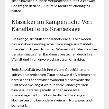
skandinavische Kuchen Vergangenheit und Gegenwart
und tragen dazu bei, kulturelle Identität lebendig zu
halten.
Klassiker im Rampenlicht: Von
Kanelbulle bis Kransekage
Ob fluffige, zimtduftende Kanelbullar aus Schweden,
das kunstvolle norwegische Kransekage aus Mandeln
oder die buttrigen dänischen Wienerbrød – die Klassiker
der skandinavischen Backkunst bestechen durch ihre
Vielfalt und ihren unverwechselbaren Charakter.
Jede Spezialität erzählt ihre eigene Geschichte und
spiegelt die regionalen Zutaten sowie die Vorlieben der
nordischen Länder wider. Während die schwedische
Zimtschnecke längst weit über die Landesgrenzen
hinaus Kultstatus genießt, ist der imposante
Kransekage traditionell ein festlicher Blickfang auf
Hochzeiten und besonderen Feiern in Norwegen und
Dänemark.