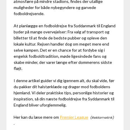
atmosfære på mindre stadions, findes der utallige
muligheder for både nybegyndere og garvede
fodboldrejsende.
At planlægge en fodboldrejse fra Syddanmark til England
byder på mange overvejelser: Fra valg af transport og
billetter til at finde de bedste pubber og opleve den
lokale kultur. Rejsen handler dog om meget mere end
selve kampen. Det er en chance for at fordybe sig i
engelsk fodboldtradition, møde ligesindede fans og
skabe minder, der varer længe efter dommerens sidste
fløjt.
I denne artikel guider vi dig igennem alt, du skal vide, før
du pakker dit halstørklæde og drager mod fodboldens
hjemland. Vi deler praktiske tips, personlige historier og
inspiration, så din næste fodboldrejse fra Syddanmark til
England bliver uforglemmelig.
Her kan du læse mere om
Premier League
.