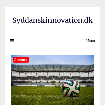
Syddanskinnovation.dk
Menu
Annonce