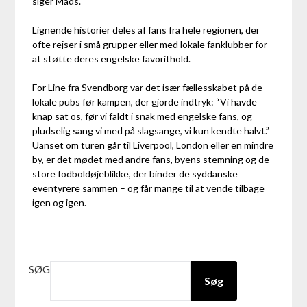
siger Mads.
Lignende historier deles af fans fra hele regionen, der
ofte rejser i små grupper eller med lokale fanklubber for
at støtte deres engelske favorithold.
For Line fra Svendborg var det især fællesskabet på de
lokale pubs før kampen, der gjorde indtryk: “Vi havde
knap sat os, før vi faldt i snak med engelske fans, og
pludselig sang vi med på slagsange, vi kun kendte halvt.”
Uanset om turen går til Liverpool, London eller en mindre
by, er det mødet med andre fans, byens stemning og de
store fodboldøjeblikke, der binder de syddanske
eventyrere sammen – og får mange til at vende tilbage
igen og igen.
SØG
Søg