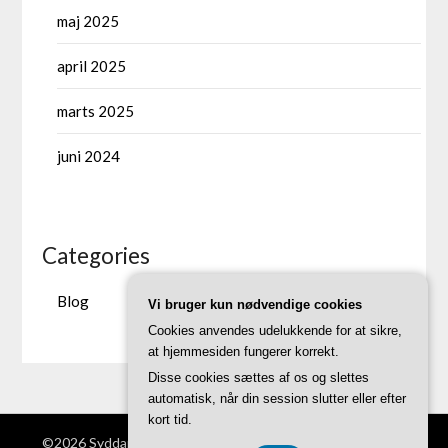
maj 2025
april 2025
marts 2025
juni 2024
Categories
Blog
Vi bruger kun nødvendige cookies
Cookies anvendes udelukkende for at sikre,
at hjemmesiden fungerer korrekt.
Disse cookies sættes af os og slettes
automatisk, når din session slutter eller efter
kort tid.
©2026 Syddanskinnovation.dk
| Theme by
SuperbThemes