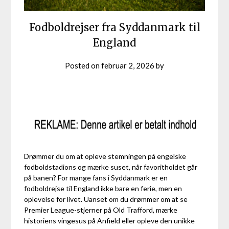
Fodboldrejser fra Syddanmark til
England
Posted on
februar 2, 2026
by
Drømmer du om at opleve stemningen på engelske
fodboldstadions og mærke suset, når favoritholdet går
på banen? For mange fans i Syddanmark er en
fodboldrejse til England ikke bare en ferie, men en
oplevelse for livet. Uanset om du drømmer om at se
Premier League-stjerner på Old Trafford, mærke
historiens vingesus på Anfield eller opleve den unikke