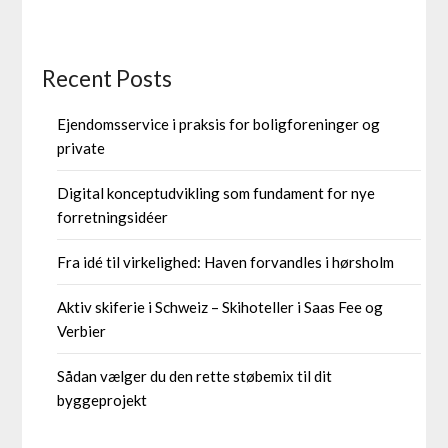
Recent Posts
Ejendomsservice i praksis for boligforeninger og
private
Digital konceptudvikling som fundament for nye
forretningsidéer
Fra idé til virkelighed: Haven forvandles i hørsholm
Aktiv skiferie i Schweiz – Skihoteller i Saas Fee og
Verbier
Sådan vælger du den rette støbemix til dit
byggeprojekt