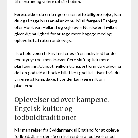
til centrum og videre ud til stadion.
Foretrækker du en længere, men ofte billigere rejse, kan
du også tage bussen eller køre i bil til færgen i Esbjerg
eller Hoek van Holland og sejle over Nordsøen, hvilket
giver dig mulighed for at tage mere bagage med og
opleve lidt af ruten undervejs.
Tog hele vejen til England er også en mulighed for de
eventyrlystne, men kræver flere skift og lidt mere
planlægning. Uanset hvilken transportform du vælger, er
det en god idé at booke billetter i god tid – især hvis du
vil rejse på kampdage, hvor der kan være rift om
pladserne.
Oplevelser ud over kampene:
Engelsk kultur og
fodboldtraditioner
Når man rejser fra Syddanmark til England for at opleve
fodbold, åbner der sig en hel verden af oplevelser ud