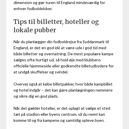
dimension og gør turen til England mindeværdig for
enhver fodboldelsker.
Tips til billetter, hoteller og
lokale pubber
Når du planlægger din fodboldrejse fra Syddanmark til
England, er det en god idé at være ude i god tid med
både billetter og overnatning. De mest populære kampe
sælges ofte hurtigt ud, så hold øje med klubbens
officielle hjemmeside eller godkendte billetudbydere for
at undgå skuffelser og svindel.
Overvej også at købe billetpakker, hvor både kampbillet
og hotel indgår – det kan gøre planlægningen nemmere
og sikre dig en god plads.
Når det gælder hoteller, er det oplagt at vælge et sted
tæt på stadion eller byens centrum, så du nemt kan
komme til og fra kampene og samtidig opleve byen.