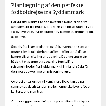
Planlægning af den perfekte
fodboldrejse fra Syddanmark
Når du skal planlægge den perfekte fodboldrejse fra
Syddanmark til England, er det en god idé at starte i god
tid og overveje, hvilke klubber og kampe du drømmer om
at opleve.
Sæt dig ind i sæsonplanen og tjek, hvornår de største
opgør eller lokale derbyer spilles – billetter til disse
kampe bliver ofte hurtigt udsolgt. Det kan spare dig
både tid og penge at researche forskellige
rejsemuligheder fra Syddanmark til England, så du får
den mest bekvemme og prisvenlige rute.
Overvej også, om du vil kombinere flere kampe på
samme tur, da afstanden mellem engelske byer ofte er
kortere, end man tror.
At planlægge overnatning tæt på stadion eller i byens