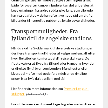
centrum gør det nemmere at suge stemningen til sig
både før og efter kampen. Endelig kan det anbefales at
læse erfaringer fra andre syddanske fans, som allerede
har været afsted – de kan ofte give gode råd om alt fra
billetsider til hyggelige pubber og lokale seværdigheder.
Transportmuligheder: Fra
Jylland til de engelske stadions
Når du skal fra Syddanmark til de engelske stadions, er
der flere transportmuligheder at vælge imellem, alt efter
hvor fleksibel og komfortabel din rejse skal være. De
fleste vælger at flyve fra Billund eller Hamborg, hvor der
er direkte fly til byer som London, Manchester eller
Liverpool – ofte med gode forbindelser og rimelige
priser, især hvis du bestiller i god tid.
Her finder du mere information om
Premier League-
stillinger
.
Fra lufthavnen kan du nemt tage tog eller metro direkte