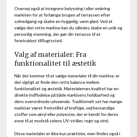
Overvej også at integrere belysning i eller omkring
markisen for at forlænge brugen af terrassen efter
solnedgang og skabe en hyggelig, varm glød. Ved at
vælge den rette markise kan du således skabe en unik og
personlig stemning, der gør din terrasse til et
foretrukket tilflugtssted.
Valg af materialer: Fra
funktionalitet til æstetik
Når det kommer til at vælge materialer til din markise, er
det vigtigt at finde den rette balance mellem
funktionalitet og æstetik. Materialernes kvalitet har en
direkte indflydelse på både markisens holdbarhed og
dens overordnede udseende. Traditionelt set har mange
markiser været fremstillet af kraftige, vejrbestandige
stoffer som akryl eller polyester, der er kendt for deres
evne til at modstå solens UV-stråler, regn og vind.
Disse materialer er ikke kun praktiske, men findes også i