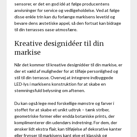
sensorer, er det en god idé at følge producentens
anvisninger for service og vedligeholdelse. Ved at følge
disse enkle trin kan du forlænge markisens levetid og
bevare dens æstetiske appel, så den fortsat kan bidrage
til din terrasses oase-atmosfære.
Kreative designidéer til din
markise
Når det kommer til kreative designidéer til din markise, er
der et væld af muligheder for at tilføje personlighed og
stil til din terrasse. Overvej at integrere indbyggede
LED-lys i markisens konstruktion for at skabe en
stemningsfuld belysning om aftenen.
Du kan også lege med forskellige mønstre og farver i
stoffet for at skabe et unikt udtryk – tænk striber,
geometriske former eller endda botaniske prints, der
komplimenterer din udendørs indretning. For dem, der
ønsker lidt ekstra flair, kan tilføjelse af dekorative kanter
eller frynser til markisens kant give et klassisk og