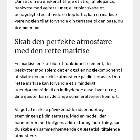
Uanset om du ønsker at tilføje et strejf af elegance,
beskytte mod vejrets luner, eller blot skabe et
behageligt sted at nyde en kop kaffe, kan en markise
være nøglen til at forvandle din terrasse til den oase, du
drømmer om.
Skab den perfekte atmosfære
med den rette markise
En markise er ikke blot et funktionelt element, der
beskytter mod solen; det er også en nøglekomponent i
at skabe den perfekte atmosfære på din terrasse. Den
rette markise kan forvandle et almindeligt
udendørsområde til en indbydende oase, hvor du og
dine gæster kan nyde lange sommeraftener i komfort.
Valget af markise påvirker både udseendet og
stemningen på din terrasse. Med en model, der
harmonerer med boligens arkitektur og indretning, kan
du skabe en sammenhængende og æstetisk tiltalende
atmosfære.