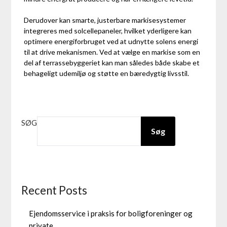
Derudover kan smarte, justerbare markisesystemer
integreres med solcellepaneler, hvilket yderligere kan
optimere energiforbruget ved at udnytte solens energi
til at drive mekanismen. Ved at vælge en markise som en
del af terrassebyggeriet kan man således både skabe et
behageligt udemiljø og støtte en bæredygtig livsstil.
SØG
Søg
Recent Posts
Ejendomsservice i praksis for boligforeninger og
private