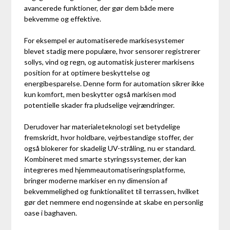
avancerede funktioner, der gør dem både mere
bekvemme og effektive.
For eksempel er automatiserede markisesystemer
blevet stadig mere populære, hvor sensorer registrerer
sollys, vind og regn, og automatisk justerer markisens
position for at optimere beskyttelse og
energibesparelse. Denne form for automation sikrer ikke
kun komfort, men beskytter også markisen mod
potentielle skader fra pludselige vejrændringer.
Derudover har materialeteknologi set betydelige
fremskridt, hvor holdbare, vejrbestandige stoffer, der
også blokerer for skadelig UV-stråling, nu er standard.
Kombineret med smarte styringssystemer, der kan
integreres med hjemmeautomatiseringsplatforme,
bringer moderne markiser en ny dimension af
bekvemmelighed og funktionalitet til terrassen, hvilket
gør det nemmere end nogensinde at skabe en personlig
oase i baghaven.