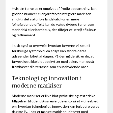
Hvis din terrasse er omgivet af frodig beplantning, kan
grønne nuancer eller jordfarver integrere markisen
smukt i det naturlige landskab. For en mere
iøjnefaldende effekt kan du vælge dybere toner som
marineblå eller bordeaux, der tilføjer et strejf af luksus
og raffinement.
Husk også at overveje, hvordan farverne vil se ud i
forskellige lysforhold, da sollys kan ændre deres
udseende i løbet af dagen. På den måde sikrer du, at
farvevalget ikke blot beskytter mod solen, men også
fremhæver din terrasse som en indbydende oase.
Teknologi og innovation i
moderne markiser
Moderne markiser er ikke blot praktiske og æstetiske
tilføjelser til udendørsarealer; de er også et vidnesbyrd
om, hvordan teknologi og innovation kan forbedre vores
daglige liv. I dag er mange markiser udstyret med