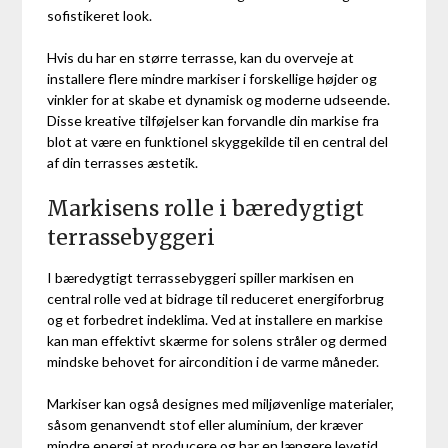
sofistikeret look.
Hvis du har en større terrasse, kan du overveje at
installere flere mindre markiser i forskellige højder og
vinkler for at skabe et dynamisk og moderne udseende.
Disse kreative tilføjelser kan forvandle din markise fra
blot at være en funktionel skyggekilde til en central del
af din terrasses æstetik.
Markisens rolle i bæredygtigt
terrassebyggeri
I bæredygtigt terrassebyggeri spiller markisen en
central rolle ved at bidrage til reduceret energiforbrug
og et forbedret indeklima. Ved at installere en markise
kan man effektivt skærme for solens stråler og dermed
mindske behovet for aircondition i de varme måneder.
Markiser kan også designes med miljøvenlige materialer,
såsom genanvendt stof eller aluminium, der kræver
mindre energi at producere og har en længere levetid.