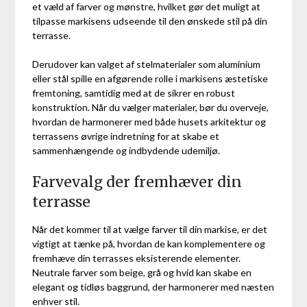
et væld af farver og mønstre, hvilket gør det muligt at
tilpasse markisens udseende til den ønskede stil på din
terrasse.
Derudover kan valget af stelmaterialer som aluminium
eller stål spille en afgørende rolle i markisens æstetiske
fremtoning, samtidig med at de sikrer en robust
konstruktion. Når du vælger materialer, bør du overveje,
hvordan de harmonerer med både husets arkitektur og
terrassens øvrige indretning for at skabe et
sammenhængende og indbydende udemiljø.
Farvevalg der fremhæver din
terrasse
Når det kommer til at vælge farver til din markise, er det
vigtigt at tænke på, hvordan de kan komplementere og
fremhæve din terrasses eksisterende elementer.
Neutrale farver som beige, grå og hvid kan skabe en
elegant og tidløs baggrund, der harmonerer med næsten
enhver stil.