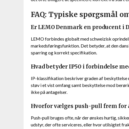
FAQ: Typiske spørgsmål o
Er LEMO Denmark en producent i
LEMO forbindes globalt med schweizisk oprindels
markedsføringsfunktion. Det betyder, at den dans
sparring og korrekt specifikation.
Hvad betyder IP50 i forbindelse m
IP-klassifikation beskriver graden af beskyttels
støv i et vist omfang samt beskyttelse mod berøri
ikke på antagelser.
Hvorfor vælges push-pull frem fo
Push-pull bruges ofte, når der ønskes hurtig, sikke
udstyr, der ofte serviceres, eller hvor utilsigtet fr