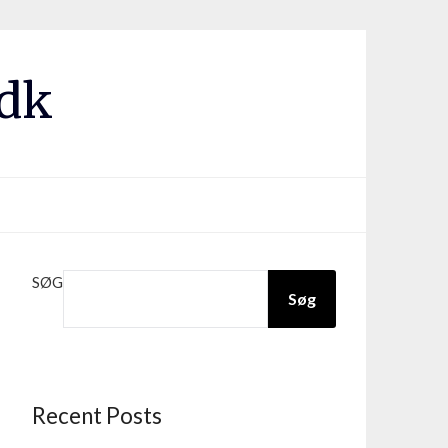
.dk
SØG
Søg
Recent Posts