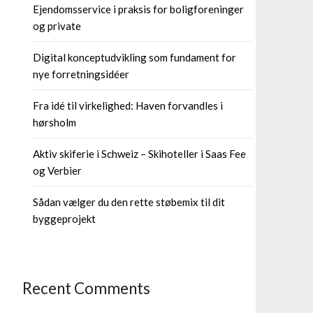
Ejendomsservice i praksis for boligforeninger
og private
Digital konceptudvikling som fundament for
nye forretningsidéer
Fra idé til virkelighed: Haven forvandles i
hørsholm
Aktiv skiferie i Schweiz – Skihoteller i Saas Fee
og Verbier
Sådan vælger du den rette støbemix til dit
byggeprojekt
Recent Comments