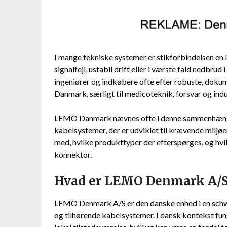
I mange tekniske systemer er stikforbindelsen en 
signalfejl, ustabil drift eller i værste fald nedbrud
ingeniører og indkøbere ofte efter robuste, doku
Danmark, særligt til medicoteknik, forsvar og indu
LEMO Danmark nævnes ofte i denne sammenhæng,
kabelsystemer, der er udviklet til krævende milj
med, hvilke produkttyper der efterspørges, og hvil
konnektor.
Hvad er LEMO Denmark A/S
LEMO Denmark A/S er den danske enhed i en schwe
og tilhørende kabelsystemer. I dansk kontekst f