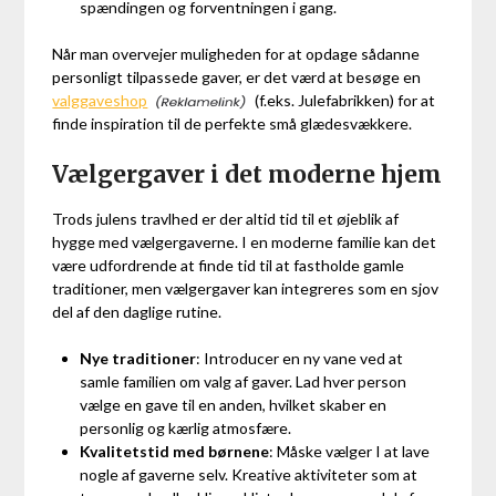
spændingen og forventningen i gang.
Når man overvejer muligheden for at opdage sådanne
personligt tilpassede gaver, er det værd at besøge en
valggaveshop
(f.eks. Julefabrikken) for at
finde inspiration til de perfekte små glædesvækkere.
Vælgergaver i det moderne hjem
Trods julens travlhed er der altid tid til et øjeblik af
hygge med vælgergaverne. I en moderne familie kan det
være udfordrende at finde tid til at fastholde gamle
traditioner, men vælgergaver kan integreres som en sjov
del af den daglige rutine.
Nye traditioner
: Introducer en ny vane ved at
samle familien om valg af gaver. Lad hver person
vælge en gave til en anden, hvilket skaber en
personlig og kærlig atmosfære.
Kvalitetstid med børnene
: Måske vælger I at lave
nogle af gaverne selv. Kreative aktiviteter som at