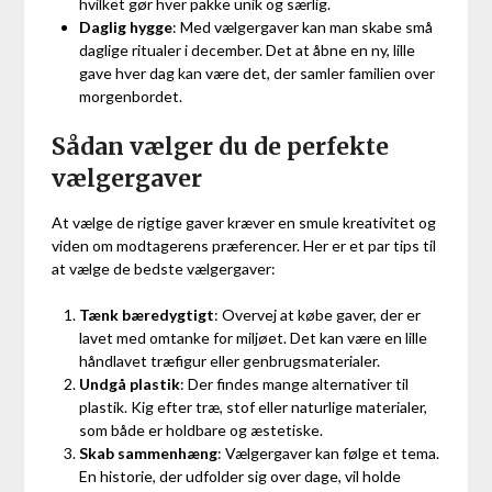
hvilket gør hver pakke unik og særlig.
Daglig hygge
: Med vælgergaver kan man skabe små
daglige ritualer i december. Det at åbne en ny, lille
gave hver dag kan være det, der samler familien over
morgenbordet.
Sådan vælger du de perfekte
vælgergaver
At vælge de rigtige gaver kræver en smule kreativitet og
viden om modtagerens præferencer. Her er et par tips til
at vælge de bedste vælgergaver:
Tænk bæredygtigt
: Overvej at købe gaver, der er
lavet med omtanke for miljøet. Det kan være en lille
håndlavet træfigur eller genbrugsmaterialer.
Undgå plastik
: Der findes mange alternativer til
plastik. Kig efter træ, stof eller naturlige materialer,
som både er holdbare og æstetiske.
Skab sammenhæng
: Vælgergaver kan følge et tema.
En historie, der udfolder sig over dage, vil holde