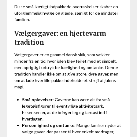
Disse små, kærligt indpakkede overraskelser skaber en
uforglemmelig hygge og glæde, særligt for de mindste i
familien.
Vælgergaver: en hjertevarm
tradition
Vælgergaver er en gammel dansk skik, som vækker
minder fra en tid, hvor julen blev fejret med et simpelt,
men oprigtigt udtryk for kærlighed og omtanke. Denne
tradition handler ikke om at give store, dyre gaver, men
om at lade hver lille pakke indeholde et strejf af julens
magi.
Små oplevelser
: Gaverne kan være alt fra små
legetøjsfigurer til eventyrlige aktivitetsark.
Essensen er, at de bringer leg og fantasi ind i
hverdagen.
Personlighed og omtanke
: Mange familier nyder at
vælge gaver, der passer til hver enkelt modtager,