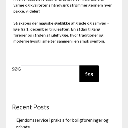
varme og kvalitetens håndværk strømmer gennem hver
pakke, vi deler?
Så skabes der magiske øjeblikke af glæde og samvær –
lige fra 1. december til juleaften. En sådan tilgang
forener os i ånden af julehygge, hvor traditioner og
moderne livsstil smelter sammen i en smuk symfoni.
SØG
Søg
Recent Posts
Ejendomsservice i praksis for boligforeninger og
private