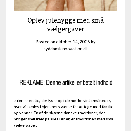
Oplev julehygge med små
vælgergaver
Posted on
oktober 14, 2025
by
syddanskinnovation.dk
Julen er en tid, der lyser op i de mørke vintermåneder,
hvor vi samles i hjemmets varme for at fejre med familie
og venner. En af de skønne danske traditioner, der
bringer smil frem på alles læber, er traditionen med små
vælgergaver.