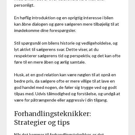
personligt.
En høflig introduktion og en oprigtig interesse i bilen
kan åbne dialogen og gøre sælgeren mere tilbøjelig til at
imødekomme dine forespørgsler.
Stil spørgsmål om bilens historie og vedligeholdelse, og
lyt aktivt til sælgerens svar. Dette viser, at du
respekterer sælgerens tid og perspektiv, og det kan ofte
føre til en mere åben og ærlig samtale.
Husk, at en god relation kan være nøglen til at opnå en
bedre pris, da sælgere ofte er mere villige til at lave en
god handel med nogen, de føler sig trygge ved og godt
tilpas med. Udvis tålmodighed og forståelse, og undgå at
være for påtrængende eller aggressiv i din tilgang.
Forhandlingsteknikker:
Strategier og tips
Når det kommer til forhandlingsteknikker, er det