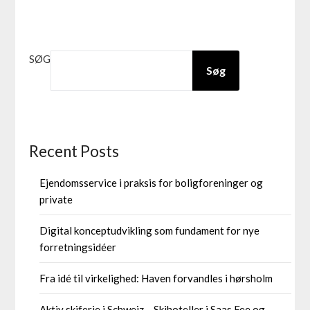
SØG
Søg
Recent Posts
Ejendomsservice i praksis for boligforeninger og
private
Digital konceptudvikling som fundament for nye
forretningsidéer
Fra idé til virkelighed: Haven forvandles i hørsholm
Aktiv skiferie i Schweiz – Skihoteller i Saas Fee og