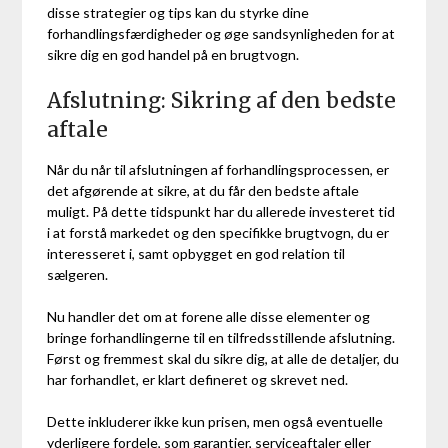
disse strategier og tips kan du styrke dine
forhandlingsfærdigheder og øge sandsynligheden for at
sikre dig en god handel på en brugtvogn.
Afslutning: Sikring af den bedste
aftale
Når du når til afslutningen af forhandlingsprocessen, er
det afgørende at sikre, at du får den bedste aftale
muligt. På dette tidspunkt har du allerede investeret tid
i at forstå markedet og den specifikke brugtvogn, du er
interesseret i, samt opbygget en god relation til
sælgeren.
Nu handler det om at forene alle disse elementer og
bringe forhandlingerne til en tilfredsstillende afslutning.
Først og fremmest skal du sikre dig, at alle de detaljer, du
har forhandlet, er klart defineret og skrevet ned.
Dette inkluderer ikke kun prisen, men også eventuelle
yderligere fordele, som garantier, serviceaftaler eller