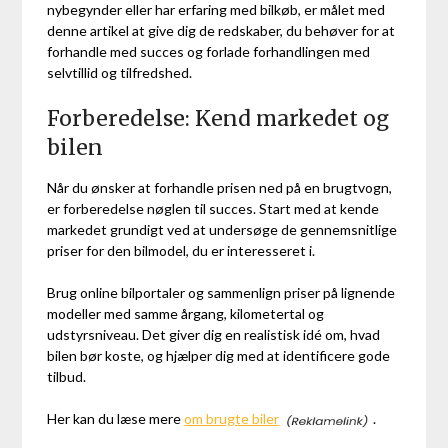
nybegynder eller har erfaring med bilkøb, er målet med
denne artikel at give dig de redskaber, du behøver for at
forhandle med succes og forlade forhandlingen med
selvtillid og tilfredshed.
Forberedelse: Kend markedet og
bilen
Når du ønsker at forhandle prisen ned på en brugtvogn,
er forberedelse nøglen til succes. Start med at kende
markedet grundigt ved at undersøge de gennemsnitlige
priser for den bilmodel, du er interesseret i.
Brug online bilportaler og sammenlign priser på lignende
modeller med samme årgang, kilometertal og
udstyrsniveau. Det giver dig en realistisk idé om, hvad
bilen bør koste, og hjælper dig med at identificere gode
tilbud.
Her kan du læse mere
om brugte biler
.