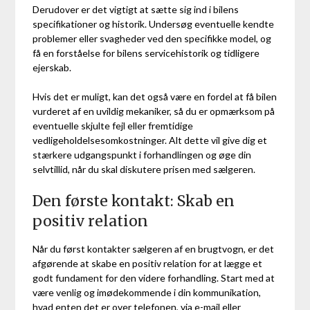
Derudover er det vigtigt at sætte sig ind i bilens
specifikationer og historik. Undersøg eventuelle kendte
problemer eller svagheder ved den specifikke model, og
få en forståelse for bilens servicehistorik og tidligere
ejerskab.
Hvis det er muligt, kan det også være en fordel at få bilen
vurderet af en uvildig mekaniker, så du er opmærksom på
eventuelle skjulte fejl eller fremtidige
vedligeholdelsesomkostninger. Alt dette vil give dig et
stærkere udgangspunkt i forhandlingen og øge din
selvtillid, når du skal diskutere prisen med sælgeren.
Den første kontakt: Skab en
positiv relation
Når du først kontakter sælgeren af en brugtvogn, er det
afgørende at skabe en positiv relation for at lægge et
godt fundament for den videre forhandling. Start med at
være venlig og imødekommende i din kommunikation,
hvad enten det er over telefonen, via e-mail eller