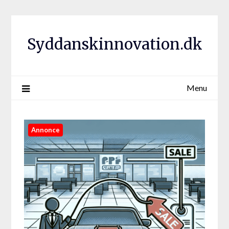
Syddanskinnovation.dk
Menu
Annonce