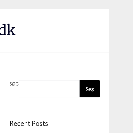
.dk
SØG
Søg
Recent Posts