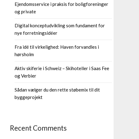
Ejendomsservice i praksis for boligforeninger
og private
Digital konceptudvikling som fundament for
nye forretningsidéer
Fra idé til virkelighed: Haven forvandles i
hørsholm
Aktiv skiferie i Schweiz – Skihoteller i Saas Fee
og Verbier
Sådan vælger du den rette støbemix til dit
byggeprojekt
Recent Comments