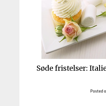
Søde fristelser: Ital
Posted 