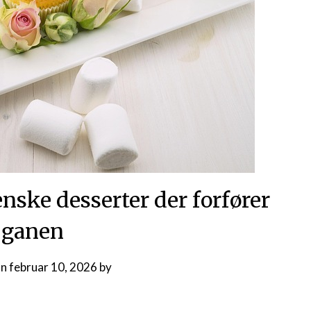
ienske desserter der forfører
ganen
on
februar 10, 2026
by