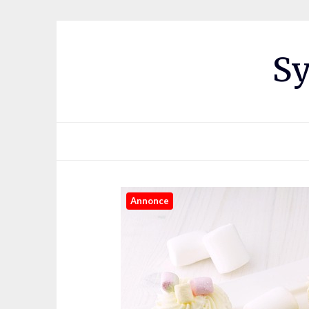
Sy
Annonce