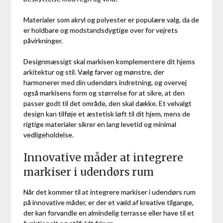
Materialer som akryl og polyester er populære valg, da de
er holdbare og modstandsdygtige over for vejrets
påvirkninger.
Designmæssigt skal markisen komplementere dit hjems
arkitektur og stil. Vælg farver og mønstre, der
harmonerer med din udendørs indretning, og overvej
også markisens form og størrelse for at sikre, at den
passer godt til det område, den skal dække. Et velvalgt
design kan tilføje et æstetisk løft til dit hjem, mens de
rigtige materialer sikrer en lang levetid og minimal
vedligeholdelse.
Innovative måder at integrere
markiser i udendørs rum
Når det kommer til at integrere markiser i udendørs rum
på innovative måder, er der et væld af kreative tilgange,
der kan forvandle en almindelig terrasse eller have til et