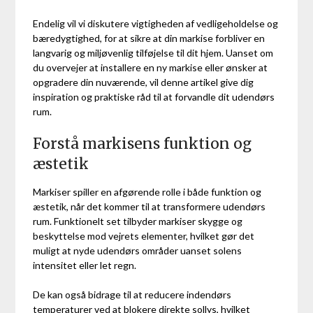
Endelig vil vi diskutere vigtigheden af vedligeholdelse og
bæredygtighed, for at sikre at din markise forbliver en
langvarig og miljøvenlig tilføjelse til dit hjem. Uanset om
du overvejer at installere en ny markise eller ønsker at
opgradere din nuværende, vil denne artikel give dig
inspiration og praktiske råd til at forvandle dit udendørs
rum.
Forstå markisens funktion og
æstetik
Markiser spiller en afgørende rolle i både funktion og
æstetik, når det kommer til at transformere udendørs
rum. Funktionelt set tilbyder markiser skygge og
beskyttelse mod vejrets elementer, hvilket gør det
muligt at nyde udendørs områder uanset solens
intensitet eller let regn.
De kan også bidrage til at reducere indendørs
temperaturer ved at blokere direkte sollys, hvilket