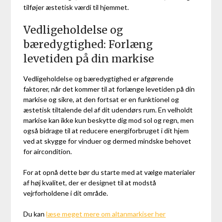
tilføjer æstetisk værdi til hjemmet.
Vedligeholdelse og
bæredygtighed: Forlæng
levetiden på din markise
Vedligeholdelse og bæredygtighed er afgørende
faktorer, når det kommer til at forlænge levetiden på din
markise og sikre, at den fortsat er en funktionel og
æstetisk tiltalende del af dit udendørs rum. En velholdt
markise kan ikke kun beskytte dig mod sol og regn, men
også bidrage til at reducere energiforbruget i dit hjem
ved at skygge for vinduer og dermed mindske behovet
for aircondition.
For at opnå dette bør du starte med at vælge materialer
af høj kvalitet, der er designet til at modstå
vejrforholdene i dit område.
Du kan
læse meget mere om altanmarkiser her