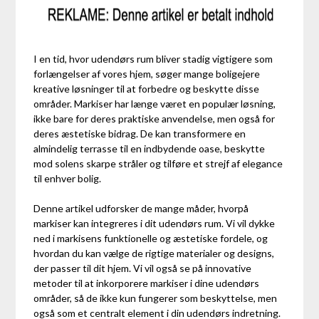
I en tid, hvor udendørs rum bliver stadig vigtigere som
forlængelser af vores hjem, søger mange boligejere
kreative løsninger til at forbedre og beskytte disse
områder. Markiser har længe været en populær løsning,
ikke bare for deres praktiske anvendelse, men også for
deres æstetiske bidrag. De kan transformere en
almindelig terrasse til en indbydende oase, beskytte
mod solens skarpe stråler og tilføre et strejf af elegance
til enhver bolig.
Denne artikel udforsker de mange måder, hvorpå
markiser kan integreres i dit udendørs rum. Vi vil dykke
ned i markisens funktionelle og æstetiske fordele, og
hvordan du kan vælge de rigtige materialer og designs,
der passer til dit hjem. Vi vil også se på innovative
metoder til at inkorporere markiser i dine udendørs
områder, så de ikke kun fungerer som beskyttelse, men
også som et centralt element i din udendørs indretning.